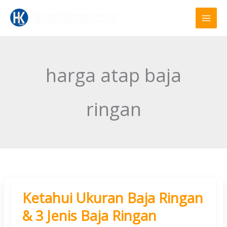
Skip
to
content
harga atap baja
ringan
Ketahui Ukuran Baja Ringan
Ketahui
Ukuran
& 3 Jenis Baja Ringan
Baja